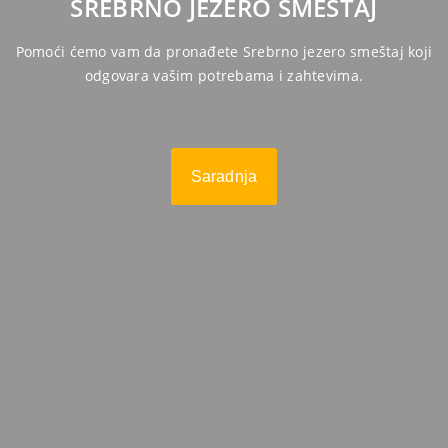
SREBRNO JEZERO SMEŠTAJ
Pomoći ćemo vam da pronađete Srebrno jezero smeštaj koji
odgovara vašim potrebama i zahtevima.
Saradnja